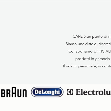
CARE è un punto di rif
Siamo una ditta di riparaz
Collaboriamo UFFICIALM
prodotti in garanzia
Il nostro personale, in con