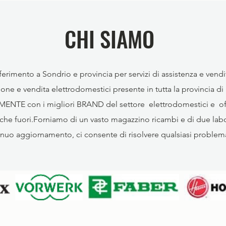
CHI SIAMO
erimento a Sondrio e provincia per servizi di assistenza e vendi
ione e vendita elettrodomestici presente in tutta la provincia di
ENTE con i migliori BRAND del settore elettrodomestici e off
 che fuori.Forniamo di un vasto magazzino ricambi e di due labor
tinuo aggiornamento, ci consente di risolvere qualsiasi problem