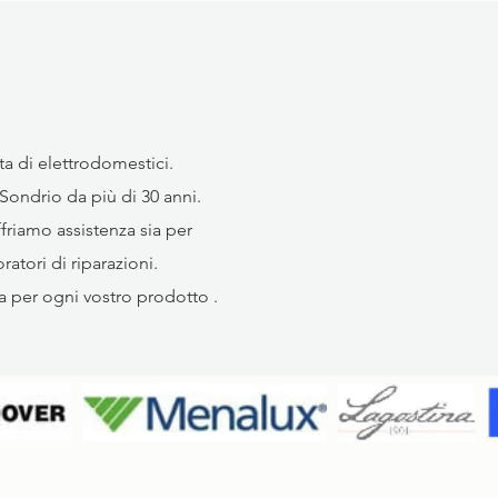
ta di elettrodomestici.
 Sondrio da più di 30 anni.
riamo assistenza sia per
atori di riparazioni.
a per ogni vostro prodotto .