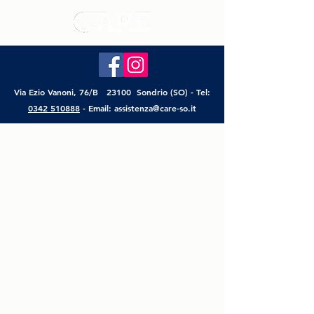
Via Ezio Vanoni, 76/B 23100 Sondrio (SO) - Tel:
0342 510888
- Email:
assistenza@care-so.it